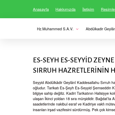
Skip
to
Anasayfa
Hakkımızda
İletişim
Resimle
content
Hacı Mustafa Hayri Baba
Kadiri Tarikatı Hayriyye Kolu
Hz.Muhammed S.A.V.
Abdûlkadir Geylân
ES-SEYH ES-SEYYİD ZEYN
SIRRUH HAZRETLERİNİN H
Seyyid Abdûlkâdir Geylânî Kaddesallahu Sırruh haz
oğludur. Tarikatı Es-Şeyh Es-Seyyid Şemseddin Kad
bilgiye sahip değiliz. Kadiri Tarikatının Halisiyye
ulaşan İkinci yoldan 18 sıra mürşididir. Bağdat’ta 
saadetlerinde nakibul esraf ve Kadiriye vakfı müteve
insanları irşad vazifesini sürdürmüş. Pek çok kims